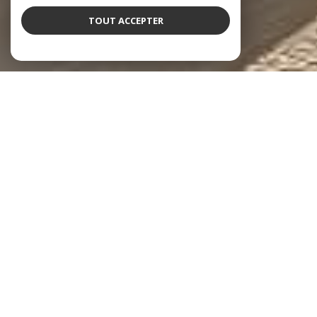
TOUT ACCEPTER
À PROPOS
BAM IMMOBILIER vous accompagne
B.A.M. Immobilier est la combinaison de l’expérience et
du panel de compétences de ses fondateurs, dans des
domaines réglementés et à haute technicité. Notre
agence intervient, sur le neuf et l'ancien, dans la gestion
(près de 100 biens en gestion locatives) et dans la
transaction immobilière, résidentielles ou commerciales.
Le plus de B.A.M. Immobilier : notre société est liée à un
cabinet d’expertise comptable / commissariat aux
comptes et à un cabinet de gestion de patrimoine.