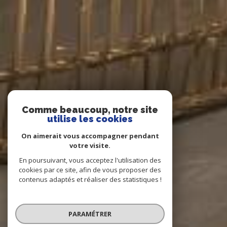
Comme beaucoup, notre site
utilise les cookies
On aimerait vous accompagner pendant
votre visite.
En poursuivant, vous acceptez l'utilisation des
cookies par ce site, afin de vous proposer des
contenus adaptés et réaliser des statistiques !
PARAMÉTRER