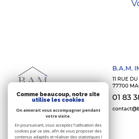
V
B.A.M. 
11 RUE D
77700
MA
Comme beaucoup, notre site
01 83 3
utilise les cookies
contact@b
On aimerait vous accompagner pendant
votre visite.
En poursuivant, vous acceptez l'utilisation des
cookies par ce site, afin de vous proposer des
contenus adaptés et réaliser des statistiques !