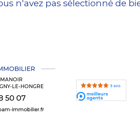
ous n'avez pas sélectionné de bi
IMMOBILIER
U MANOIR
GNY-LE-HONGRE
8 avis
8 50 07
am-immobilier.fr