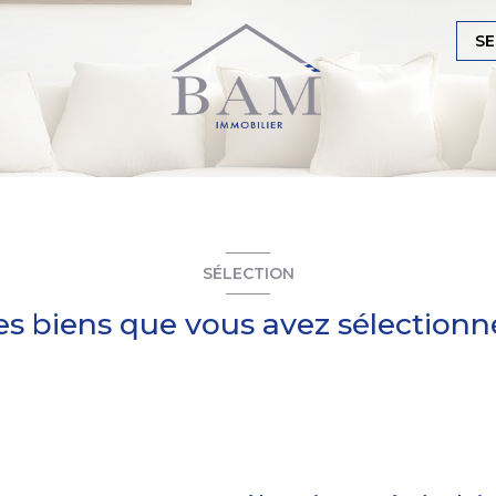
SE
SÉLECTION
es biens que vous avez sélectionn