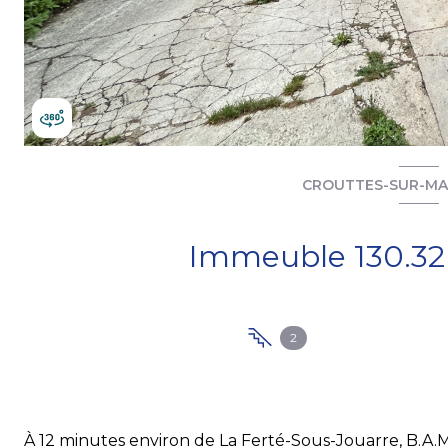
CROUTTES-SUR-MAR
2
À 12 minutes environ de La Ferté-Sous-Jouarre, B.A.