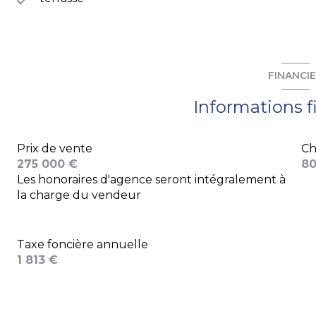
FINANCI
Informations f
Prix de vente
Ch
275 000 €
80
Les honoraires d'agence seront intégralement à
la charge du vendeur
Taxe foncière annuelle
1 813 €