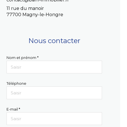
11 rue du manoir
77700 Magny-le-Hongre
Nous contacter
Nom et prénom *
Téléphone
E-mail *