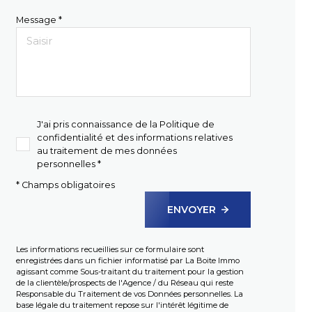
Message *
J'ai pris connaissance de la Politique de
confidentialité et des informations relatives
au traitement de mes données
personnelles *
* Champs obligatoires
ENVOYER
Les informations recueillies sur ce formulaire sont
enregistrées dans un fichier informatisé par La Boite Immo
agissant comme Sous-traitant du traitement pour la gestion
de la clientèle/prospects de l'Agence / du Réseau qui reste
Responsable du Traitement de vos Données personnelles. La
base légale du traitement repose sur l'intérêt légitime de