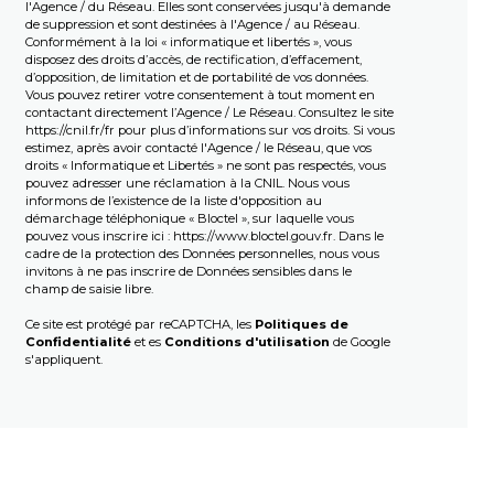
l'Agence / du Réseau. Elles sont conservées jusqu'à demande
de suppression et sont destinées à l'Agence / au Réseau.
Conformément à la loi « informatique et libertés », vous
disposez des droits d’accès, de rectification, d’effacement,
d’opposition, de limitation et de portabilité de vos données.
Vous pouvez retirer votre consentement à tout moment en
contactant directement l’Agence / Le Réseau. Consultez le site
https://cnil.fr/fr
pour plus d’informations sur vos droits. Si vous
estimez, après avoir contacté l'Agence / le Réseau, que vos
droits « Informatique et Libertés » ne sont pas respectés, vous
pouvez adresser une réclamation à la CNIL. Nous vous
informons de l’existence de la liste d'opposition au
démarchage téléphonique « Bloctel », sur laquelle vous
pouvez vous inscrire ici :
https://www.bloctel.gouv.fr
. Dans le
cadre de la protection des Données personnelles, nous vous
invitons à ne pas inscrire de Données sensibles dans le
champ de saisie libre.
Ce site est protégé par reCAPTCHA, les
Politiques de
Confidentialité
et es
Conditions d'utilisation
de Google
s'appliquent.