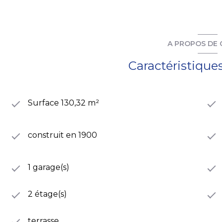
A PROPOS DE 
Caractéristique
Surface 130,32 m²
construit en 1900
1 garage(s)
2 étage(s)
terrasse