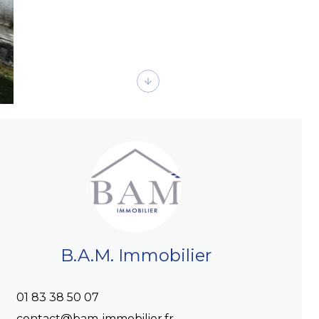
B.A.M. Immobilier
01 83 38 50 07
contact@bam-immobilier.fr