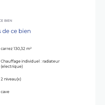
CE BIEN
s de ce bien
carrez 130,32 m²
Chauffage individuel : radiateur
(electrique)
2 niveau(x)
cave