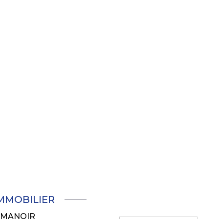
1.95 m²
IMMOBILIER
U MANOIR