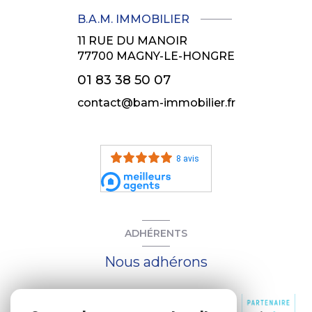
B.A.M. IMMOBILIER
11 RUE DU MANOIR
77700
MAGNY-LE-HONGRE
01 83 38 50 07
contact@bam-immobilier.fr
8 avis
ADHÉRENTS
Nous adhérons