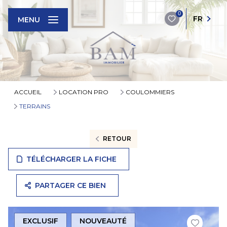
0
FR
MENU
ACCUEIL
LOCATION PRO
COULOMMIERS
TERRAINS
RETOUR
TÉLÉCHARGER LA FICHE
PARTAGER CE BIEN
EXCLUSIF
NOUVEAUTÉ