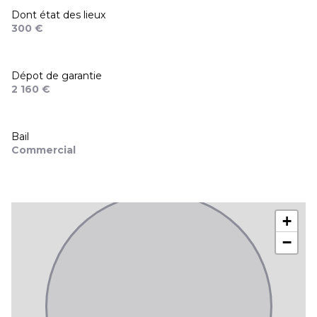
Dont état des lieux
300 €
Dépot de garantie
2 160 €
Bail
Commercial
+
−