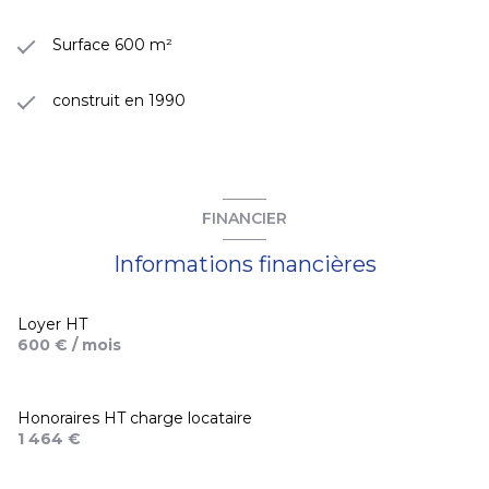
Surface 600 m²
construit en 1990
FINANCIER
Informations financières
Loyer HT
600 € / mois
Honoraires HT charge locataire
1 464 €