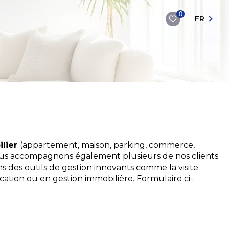
0
FR
ilier
(appartement, maison, parking, commerce,
 Nous accompagnons également plusieurs de nos clients
s des outils de gestion innovants comme la visite
ocation ou en gestion immobilière. Formulaire ci-