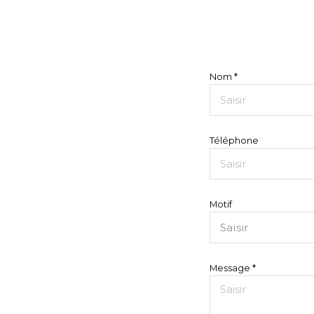
Nom *
Téléphone
Motif
Saisir
Message *