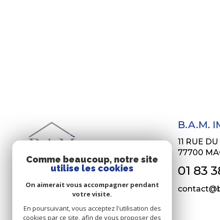
B.A.M. 
11 RUE D
77700
MA
Comme beaucoup, notre site
utilise les cookies
01 83 3
On aimerait vous accompagner pendant
contact@b
votre visite.
En poursuivant, vous acceptez l'utilisation des
cookies par ce site, afin de vous proposer des