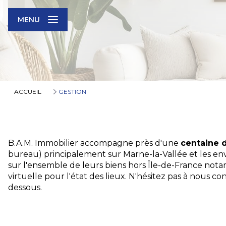
MENU
ACCUEIL
GESTION
B.A.M. Immobilier accompagne près d'une
centaine d
bureau) principalement sur Marne-la-Vallée et les en
sur l'ensemble de leurs biens hors Île-de-France nota
virtuelle pour l'état des lieux. N'hésitez pas à nous c
dessous.