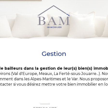
Gestion
e bailleurs dans la gestion de leur(s) bien(s) immob
virons (Val d'Europe, Meaux, La Ferté-sous-Jouarre...).
mment dans les Alpes-Maritimes et le Var. Nous proposon
ontacter si vous désirez mettre votre bien immobilier en l