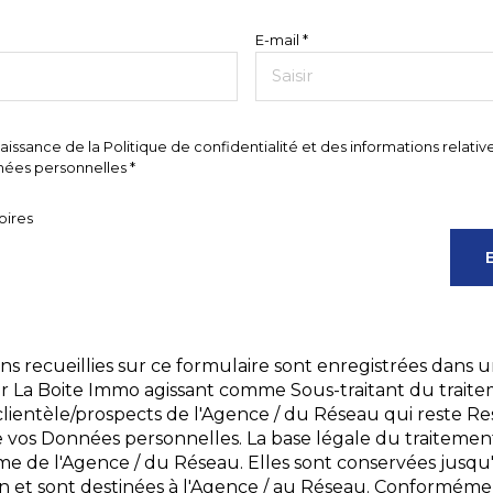
E-mail *
naissance de la Politique de confidentialité et des informations relati
ées personnelles *
oires
ns recueillies sur ce formulaire sont enregistrées dans u
ar La Boite Immo agissant comme Sous-traitant du trait
 clientèle/prospects de l'Agence / du Réseau qui reste 
 vos Données personnelles. La base légale du traitemen
itime de l'Agence / du Réseau. Elles sont conservées jus
n et sont destinées à l'Agence / au Réseau. Conformément