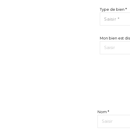
Type de bien *
Saisir *
Mon bien est dis
Nom *