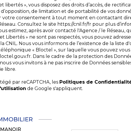
t libertés », vous disposez des droits d’accès, de rectifica
d’opposition, de limitation et de portabilité de vos donn
er votre consentement à tout moment en contactant di
Réseau. Consultez le site
https://cnil.fr/fr
pour plus d’info
 vous estimez, après avoir contacté l'Agence / le Réseau, q
et Libertés » ne sont pas respectés, vous pouvez adress
la CNIL. Nous vous informons de l’existence de la liste d
éphonique « Bloctel », sur laquelle vous pouvez vous ins
loctel.gouv.fr
. Dans le cadre de la protection des Donné
nous vous invitons à ne pas inscrire de Données sensible
e libre.
rotégé par reCAPTCHA, les
Politiques de Confidentialit
utilisation
de Google s'appliquent.
IMMOBILIER
U MANOIR