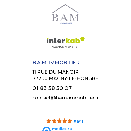
B.A.M. IMMOBILIER
11 RUE DU MANOIR
77700
MAGNY-LE-HONGRE
01 83 38 50 07
contact@bam-immobilier.fr
8 avis