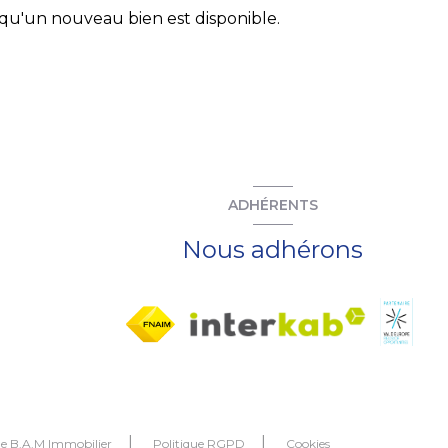
qu'un nouveau bien est disponible.
ADHÉRENTS
Nous adhérons
de B.A.M Immobilier
Politique RGPD
Cookies