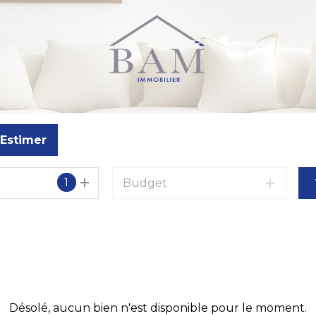
Estimer
1
Budget
o
Désolé, aucun bien n'est disponible pour le moment.