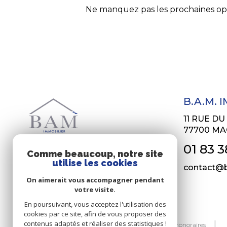
Ne manquez pas les prochaines opp
B.A.M. 
11 RUE D
77700
MA
01 83 3
Comme beaucoup, notre site
utilise les cookies
contact@b
On aimerait vous accompagner pendant
votre visite.
En poursuivant, vous acceptez l'utilisation des
cookies par ce site, afin de vous proposer des
© 2026 | Tous droits réservés
contenus adaptés et réaliser des statistiques !
Nos honoraires