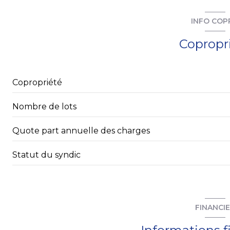
INFO COP
ascenseur
Copropr
visiophone
Copropriété
Nombre de lots
Quote part annuelle des charges
Statut du syndic
FINANCI