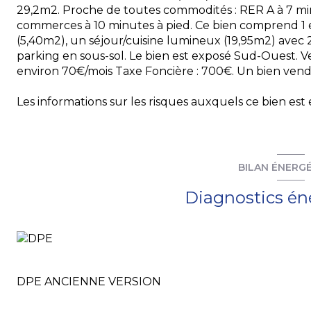
29,2m2. Proche de toutes commodités : RER A à 7 min
commerces à 10 minutes à pied. Ce bien comprend 1 
(5,40m2), un séjour/cuisine lumineux (19,95m2) avec 
parking en sous-sol. Le bien est exposé Sud-Ouest. V
environ 70€/mois Taxe Foncière : 700€. Un bien vend
Les informations sur les risques auxquels ce bien est 
BILAN ÉNERG
Diagnostics én
DPE ANCIENNE VERSION