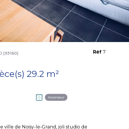
Réf
7
 (93160)
Appartement 1 pièce(s) 29.2 m²
Ascenseur
ville de Noisy-le-Grand, joli studio de