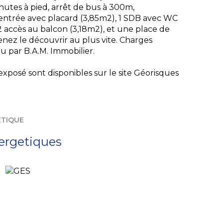
utes à pied, arrêt de bus à 300m,
entrée avec placard (3,85m2), 1 SDB avec WC
2 accès au balcon (3,18m2), et une place de
enez le découvrir au plus vite. Charges
u par B.A.M. Immobilier.
exposé sont disponibles sur le site
Géorisques
ÉTIQUE
ergetiques