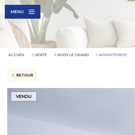
MENU
ACCUEIL
VENTE
NOISY LE GRAND
APPARTEMENT
RETOUR
VENDU