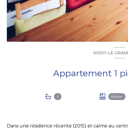
NOISY-LE-GRAND
5
Balcon
Dans une résidence récente (2015) et calme au centre 