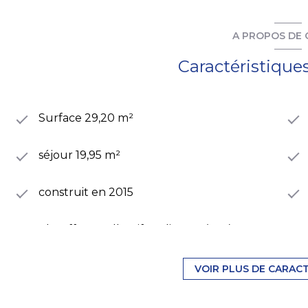
A PROPOS DE 
Caractéristique
Surface 29,20 m²
séjour 19,95 m²
construit en 2015
Chauffage collectif : radiateur (gaz)
exposition Sud-Ouest
VOIR PLUS DE CARAC
3ème étage