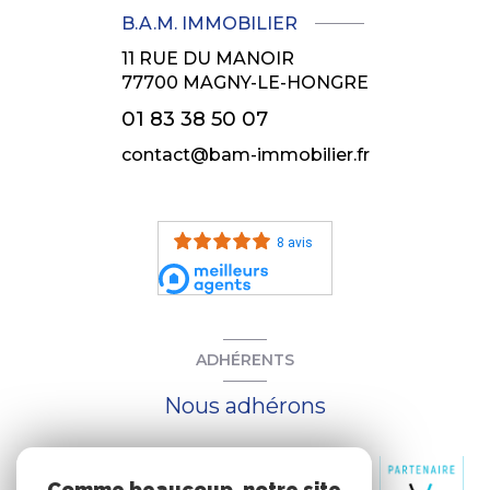
B.A.M. IMMOBILIER
11 RUE DU MANOIR
77700
MAGNY-LE-HONGRE
01 83 38 50 07
contact@bam-immobilier.fr
8 avis
ADHÉRENTS
Nous adhérons
Comme beaucoup, notre site