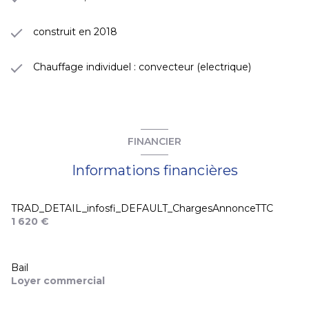
construit en 2018
Chauffage individuel : convecteur (electrique)
FINANCIER
Informations financières
TRAD_DETAIL_infosfi_DEFAULT_ChargesAnnonceTTC
1 620 €
Bail
Loyer commercial