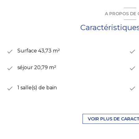
A PROPOS DE 
Caractéristique
Surface 43,73 m²
séjour 20,79 m²
1 salle(s) de bain
1 parking(s)
VOIR PLUS DE CARAC
1er étage