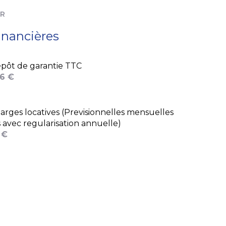
ER
inancières
pôt de garantie TTC
6 €
arges locatives (Previsionnelles mensuelles
s avec regularisation annuelle)
 €