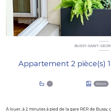
BUSSY-SAINT-GEOR
1
Balcon
À louer, à 2 minutes à pied de la gare RER de Bussy