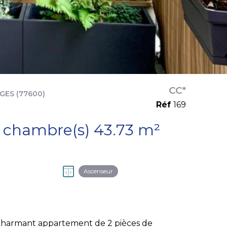
CC*
GES (77600)
Réf
169
Appartement 2 pièce(s) 1 chambre(s) 43.73 m²
Ascenseur
, charmant appartement de 2 pièces de