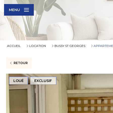
MENU
ACCUEIL
LOCATION
BUSSY ST GEORGES
APPARTEM
RETOUR
LOUÉ
EXCLUSIF