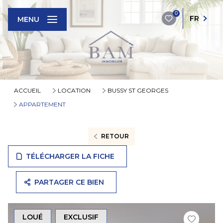
0
FR
MENU
ACCUEIL
LOCATION
BUSSY ST GEORGES
APPARTEMENT
RETOUR
TÉLÉCHARGER LA FICHE
PARTAGER CE BIEN
LOUÉ
EXCLUSIF