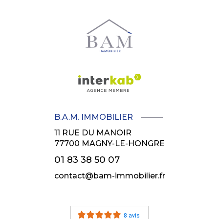
B.A.M. IMMOBILIER
11 RUE DU MANOIR
77700
MAGNY-LE-HONGRE
01 83 38 50 07
contact@bam-immobilier.fr
8 avis