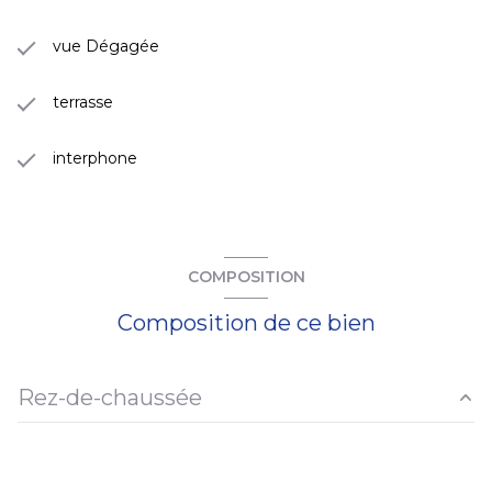
vue Dégagée
terrasse
interphone
COMPOSITION
Composition de ce bien
Rez-de-chaussée
hall d'entrée
2,49 m²