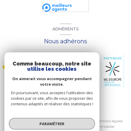
ADHÉRENTS
Nous adhérons
Comme beaucoup, notre site
utilise les cookies
On aimerait vous accompagner pendant
votre visite.
En poursuivant, vous acceptez l'utilisation des
cookies par ce site, afin de vous proposer des
contenus adaptés et réaliser des statistiques !
© 2026 | Tous droits réservés
Nos honoraires
Nos partenaires
Mentions légales
PARAMÉTRER
Admin
Mentions légales de B.A.M Immobilier