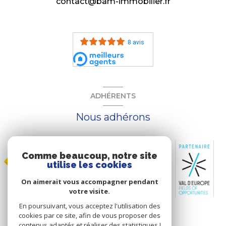
contact@bam-immobilier.fr
8 avis
ADHÉRENTS
Nous adhérons
Comme beaucoup, notre site
utilise les cookies
On aimerait vous accompagner pendant
votre visite.
En poursuivant, vous acceptez l'utilisation des
cookies par ce site, afin de vous proposer des
contenus adaptés et réaliser des statistiques !