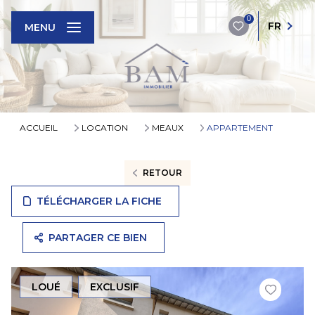
0
FR
MENU
ACCUEIL
LOCATION
MEAUX
APPARTEMENT
RETOUR
TÉLÉCHARGER LA FICHE
PARTAGER CE BIEN
LOUÉ
EXCLUSIF