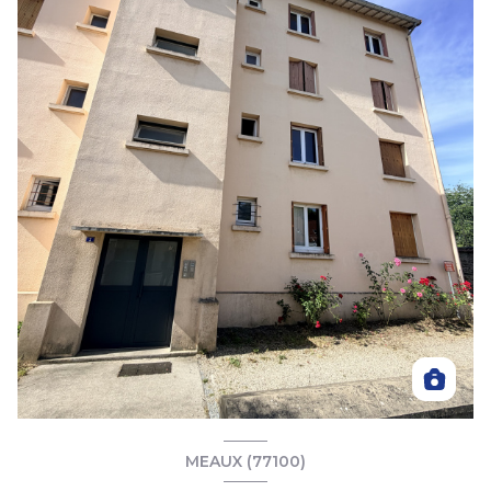
MEAUX (77100)