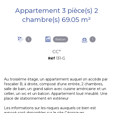
Appartement 3 pièce(s) 2
chambre(s) 69.05 m²
1
Balcon
1
CC*
Réf
131-G
Au troisième étage, un appartement auquel on accède par
l'escalier B, à droite, composé d'une entrée, 2 chambres,
salle de bain, un grand salon avec cuisine américaine et un
cellier, un wc et un balcon. Appartement loué meublé. Une
place de stationnement en extérieur
Les informations sur les risques auxquels ce bien est
exposé sont disponibles sur le site
Géorisques