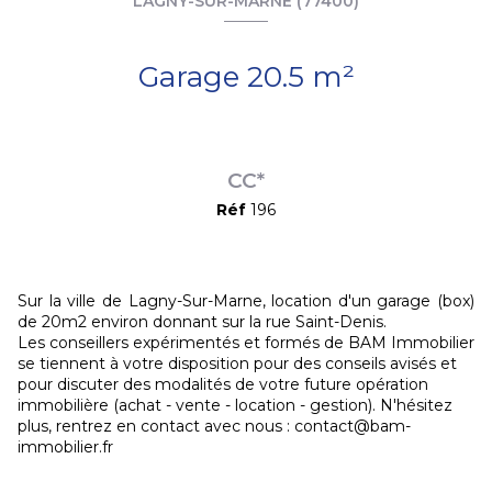
LAGNY-SUR-MARNE (77400)
Garage 20.5 m²
CC*
Réf
196
Sur la ville de Lagny-Sur-Marne, location d'un garage (box)
de 20m2 environ donnant sur la rue Saint-Denis.
Les conseillers expérimentés et formés de BAM Immobilier
se tiennent à votre disposition pour des conseils avisés et
pour discuter des modalités de votre future opération
immobilière (achat - vente - location - gestion). N'hésitez
plus, rentrez en contact avec nous : contact@bam-
immobilier.fr