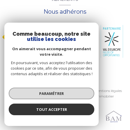
Nous adhérons
Comme beaucoup, notre site
utilise les cookies
On aimerait vous accompagner pendant
votre visite.
En poursuivant, vous acceptez l'utilisation des
cookies par ce site, afin de vous proposer des
contenus adaptés et réaliser des statistiques !
© 2026 | Tous droits réservés
Nos honoraires
Nos partenaires
Mentions légales
PARAMÉTRER
Admin
Mentions légales de B.A.M Immobilier
Politique RGPD
Cookies
TOUT ACCEPTER
Réalisé par :
B.A.M. Immobilier
Agence