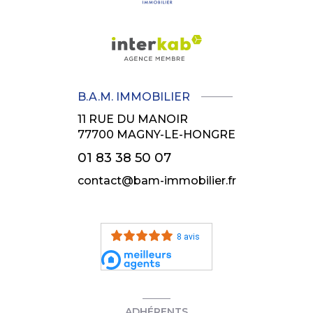
B.A.M. IMMOBILIER
11 RUE DU MANOIR
77700
MAGNY-LE-HONGRE
01 83 38 50 07
contact@bam-immobilier.fr
8 avis
ADHÉRENTS