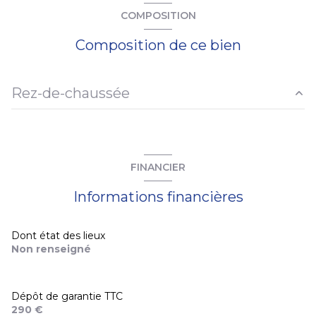
COMPOSITION
Composition de ce bien
Rez-de-chaussée
garage
20.5 m²
FINANCIER
Informations financières
Dont état des lieux
Non renseigné
Dépôt de garantie TTC
290 €