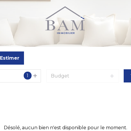
Estimer
1
Budget
o
Désolé, aucun bien n'est disponible pour le moment.