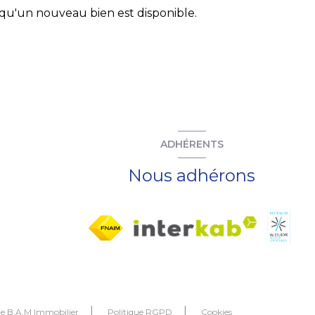
qu'un nouveau bien est disponible.
ADHÉRENTS
Nous adhérons
de B.A.M Immobilier
Politique RGPD
Cookies