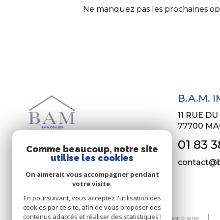
Ne manquez pas les prochaines opp
B.A.M. 
11 RUE D
77700
MA
01 83 3
Comme beaucoup, notre site
utilise les cookies
contact@b
On aimerait vous accompagner pendant
votre visite.
En poursuivant, vous acceptez l'utilisation des
cookies par ce site, afin de vous proposer des
© 2026 | Tous droits réservés
contenus adaptés et réaliser des statistiques !
Nos honoraires