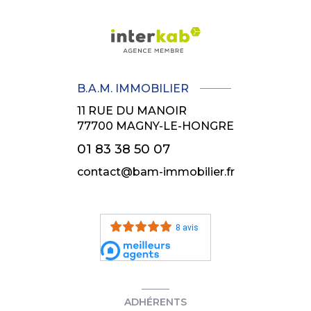
B.A.M. IMMOBILIER
11 RUE DU MANOIR
77700
MAGNY-LE-HONGRE
01 83 38 50 07
contact@bam-immobilier.fr
8 avis
ADHÉRENTS