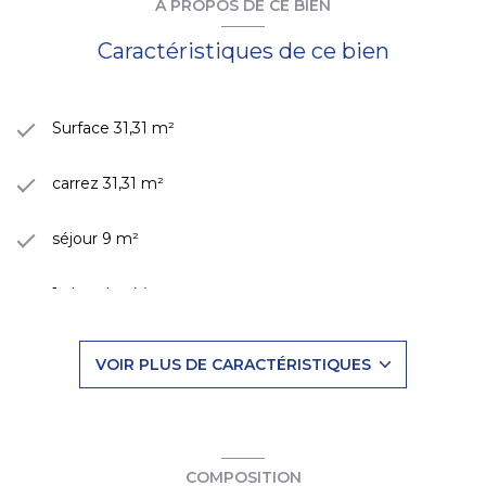
A PROPOS DE CE BIEN
Caractéristiques de ce bien
Surface 31,31 m²
carrez 31,31 m²
séjour 9 m²
1 chambre(s)
1 salle(s) d'eau
VOIR PLUS DE CARACTÉRISTIQUES
construit en 1948
kitchenette
COMPOSITION