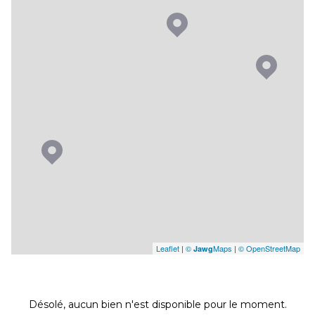
Leaflet
|
©
Maps
|
© OpenStreetMap
Jawg
Désolé, aucun bien n'est disponible pour le moment.