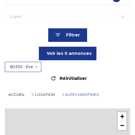
Loyer
Filtrer
Voir les
0
annonces
60330 - Ève
Réinitialiser
ACCUEIL
LOCATION
ALPES MARITIMES
+
−