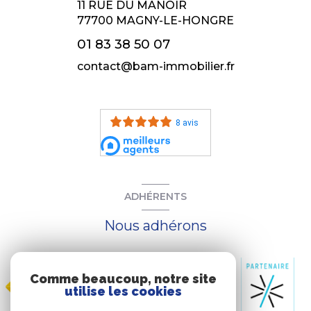
11 RUE DU MANOIR
77700
MAGNY-LE-HONGRE
01 83 38 50 07
contact@bam-immobilier.fr
8 avis
ADHÉRENTS
Nous adhérons
Comme beaucoup, notre site
utilise les cookies